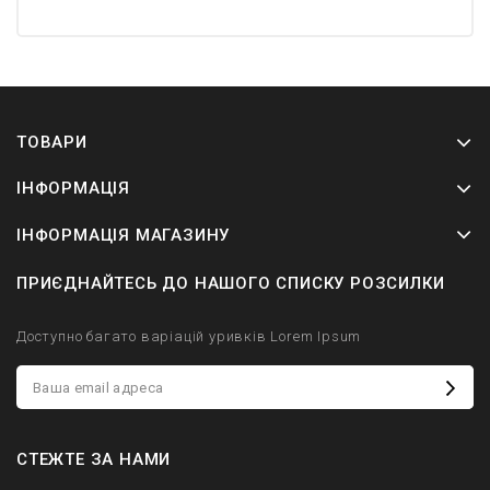
ТОВАРИ
ІНФОРМАЦІЯ
ІНФОРМАЦІЯ МАГАЗИНУ
ПРИЄДНАЙТЕСЬ ДО НАШОГО СПИСКУ РОЗСИЛКИ
Доступно багато варіацій уривків Lorem Ipsum
СТЕЖТЕ ЗА НАМИ