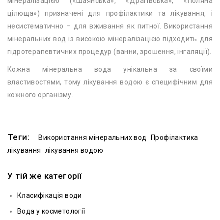
мінералізацією («Шаянська», «Драгівська», «Поляна
цілюща») призначені для профілактики та лікування, і
несистематично – для вживання як питної. Використання
мінеральних вод із високою мінералізацією підходить для
гідротерапевтичних процедур (ванни, зрошення, інгаляції).
Кожна мінеральна вода унікальна за своїми
властивостями, тому лікування водою є специфічним для
кожного організму.
Теги:
Використання мінеральних вод
Профілактика
лікування
лікування водою
У тій же категорії
Класифікація води
Вода у косметології