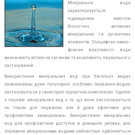
Мінеральна вода
характеризується
підвищеним вмістом
біологічно активних
мінеральних та органічних
елементів. Специфічні хіміко-
фізичні властивості води
визначають вплив на організм та можливість лікувального
застосування.
Використання мінеральних вод при багатьох видах
захворювань дуже популярне, особливо лікування водою
застосовується у санаторно-курортних комплексах. Однією
з переваг мінеральних вод є те, що вони застосовуються
не тільки для лікування, але й дуже ефективні для
профілактики захворювань. Використання мінеральних
вод для профілактики доступне в домашніх умовах, але
лікування мінеральними водами найчастіше здійснюється