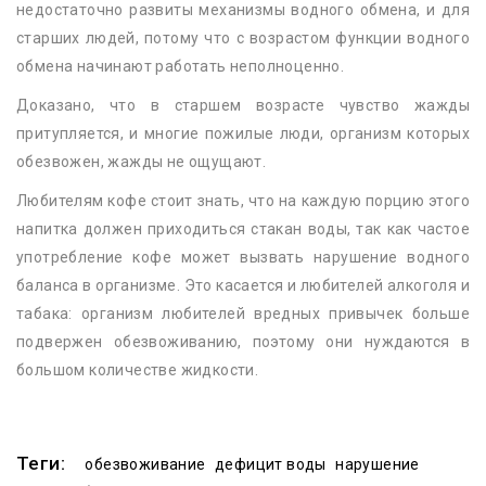
недостаточно развиты механизмы водного обмена, и для
старших людей, потому что с возрастом функции водного
обмена начинают работать неполноценно.
Доказано, что в старшем возрасте чувство жажды
притупляется, и многие пожилые люди, организм которых
обезвожен, жажды не ощущают.
Любителям кофе стоит знать, что на каждую порцию этого
напитка должен приходиться стакан воды, так как частое
употребление кофе может вызвать нарушение водного
баланса в организме. Это касается и любителей алкоголя и
табака: организм любителей вредных привычек больше
подвержен обезвоживанию, поэтому они нуждаются в
большом количестве жидкости.
Теги:
обезвоживание
дефицит воды
нарушение