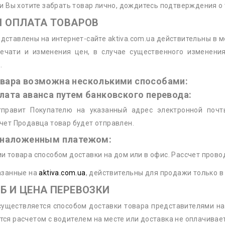
ли Вы хотите забрать товар лично, дождитесь подтверждения о т
 И ОПЛАТА ТОВАРОВ
дставлены на интернет-сайте aktiva.com.ua действительны в м
ечати и изменения цен, в случае существенного изменения
.
овара возможна несколькими способами:
лата аванса путем банковского перевода:
тправит Покупателю на указанный адрес электронной поч
чет Продавца товар будет отправлен.
а наложенным платежом:
и товара способом доставки на дом или в офис. Рассчет прово
казанные на
aktiva.com.ua
, действительны для продажи только в
ОБ И ЦЕНА ПЕРЕВОЗКИ
существляется способом доставки товара представителями на
ся расчетом с водителем на месте или доставка не оплачивает