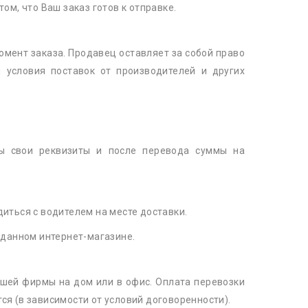
ом, что Ваш заказ готов к отправке.
омент заказа. Продавец оставляет за собой право
 условия поставок от производителей и других
ты свои реквизиты и после перевода суммы на
диться с водителем на месте доставки.
 данном интернет-магазине.
шей фирмы на дом или в офис. Оплата перевозки
ся (в зависимости от условий договоренности).