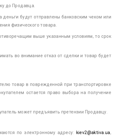
ку до Продавца.
 деньги будут отправлены банковским чеком или
ения физического товара.
ротиворечащим выше указанным условиям, то срок
мать во внимание отказ от сделки и товар будет
ателю товар в поврежденной при транспортировке
Покупателем остается право выбора на получение
купатель может предъявить претензии Продавцу.
аются по электронному адресу:
kiev2@aktiva.ua
,