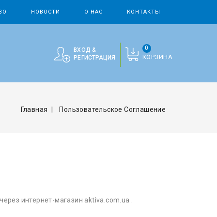
ВО
НОВОСТИ
О НАС
КОНТАКТЫ
0
ВХОД &
КОРЗИНА
РЕГИСТРАЦИЯ
Главная
Пользовательское Соглашение
ерез интернет-магазин aktiva.com.ua .