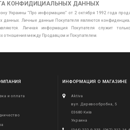
ИТА КОНФИДИЦИАЛЬНЫХ ДАННЫХ
кону Украины "Про информацию" от 2 октября 1992 года прод
х данных. Личные данные Покупателя являются конфиденциа
авляются. Личная информация Покупателя служит тольк
х отношения между Продавцом и Покупателем.
ОМПАНИЯ
ИНФОРМАЦИЯ О МАГАЗИНЕ
вка и оплата
Aktiva
вул. Деревообробна, 5
03680 Київ
дничество
Украина
ра
(044) 222-9-333, (067) 312-16-4