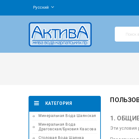
Русский
ПОЛЬЗО
КАТЕГОРИЯ
Минеральная Вода Шаянская
1. ОБЩИ
Минеральная Вода
Эти условия 
Драговская/Буковия Квасова
Столовая Вода Шаянка