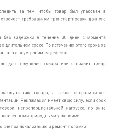
следить за тем, чтобы товар был упакован в
отвечает требованиям транспортировки данного
ны без задержки в течение 30 дней с момента
е длительном сроке. По истечению этого срока за
ечь шла о неустранимом дефекте.
еля для получения товара или отправит товар
эксплуатацию товара, а также неправильного
ментации. Рекламация имеет свою силу, если срок
товара, непропорциональной нагрузке, по вине
, нанесенными природными условиями.
 счет за локализацию и ремонт поломки.