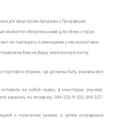
чили договор купли-продажи с Продавцом.
ые являются обязательными для обеих сторон.
жет не совпадать с имеющими у нас аналогами.
тправлена Вам на Вашу электронную почту.
о торгового бланка, где должны быть указаны все
 оставить за собой право, в некоторых случаях,
е заказать по телефону: 044-222-9-333, 044-227-
цией о получении заявки, а затем отправлена