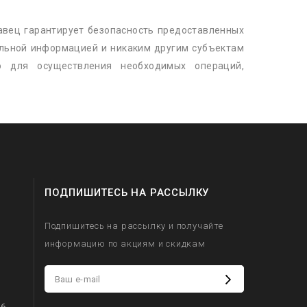
авец гарантирует безопасность предоставленных
льной информацией и никаким другим субъектам
о для осуществления необходимых операций,
ПОДПИШИТЕСЬ НА РАССЫЛКУ
Подпишитесь на рассылку и получайте
информацию по акциям и скидкам
6,