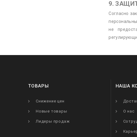
9. ЗАЩ
Согласно за
персональны
не предост
регулирующи
ТОВАРЫ
НАША К
Снижение цен
Доста
Новые товары
О нас
Лидеры продаж
Сотру
Карье