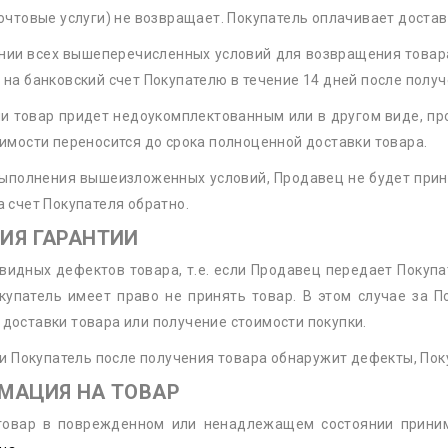
очтовые услуги) не возвращает. Покупатель оплачивает достав
нии всех вышеперечисленных условий для возвращения товара
на банковский счет Покупателю в течение 14 дней после получ
сли товар придет недоукомплектованным или в другом виде, п
имости переносится до срока полноценной доставки товара.
выполнения вышеизложенных условий, Продавец не будет прини
 счет Покупателя обратно.
ВИЯ ГАРАНТИИ
евидных дефектов товара, т.е. если Продавец передает Покуп
окупатель имеет право не принять товар. В этом случае за 
доставки товара или получение стоимости покупки.
ли Покупатель после получения товара обнаружит дефекты, По
АМАЦИЯ НА ТОВАР
товар в поврежденном или ненадлежащем состоянии приним