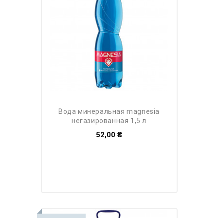
вода минеральная magnesia
негазированная 1,5 л
52,00 ₴