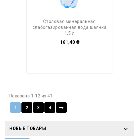
столовая минеральная
слабогазированная вода шаянка
1,5 л
161,40 ₴
Показано 1-12 из 41
1
2
3
4
НОВЫЕ ТОВАРЫ