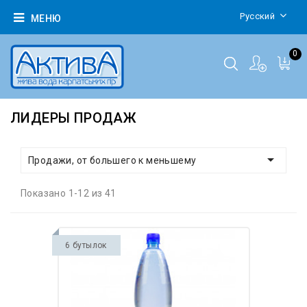
Русский
МЕНЮ
0
ЛИДЕРЫ ПРОДАЖ

Продажи, от большего к меньшему
Показано 1-12 из 41
6 бутылок