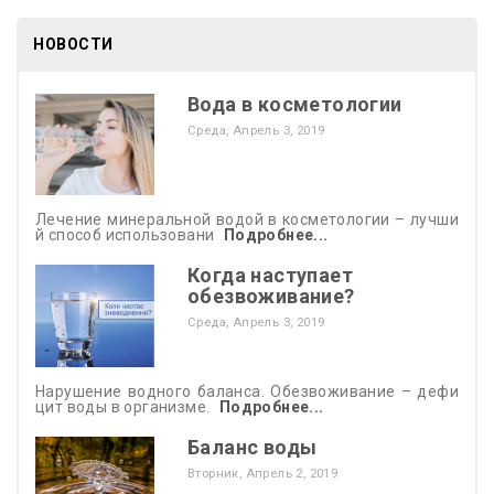
НОВОСТИ
Вода в косметологии
Среда,
Апрель
3,
2019
Лечение минеральной водой в косметологии – лучши
й способ использовани
Подробнее...
Когда наступает
обезвоживание?
Среда,
Апрель
3,
2019
Нарушение водного баланса. Обезвоживание – дефи
цит воды в организме.
Подробнее...
Баланс воды
Вторник,
Апрель
2,
2019