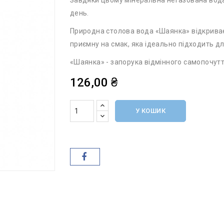
Завдяки цьому мінеральна негазована вода 
день.
Природна столова вода «Шаянка» відкриває 
приємну на смак, яка ідеально підходить д
«Шаянка» - запорука відмінного самопочутт
126,00 ₴
У КОШИК