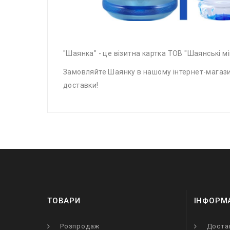
"Шаянка" - це візитна картка ТОВ "Шаянські мі
Замовляйте Шаянку в нашому інтернет-магазин
доставки!
ТОВАРИ
ІНФОРМ
Розпродаж
Доста