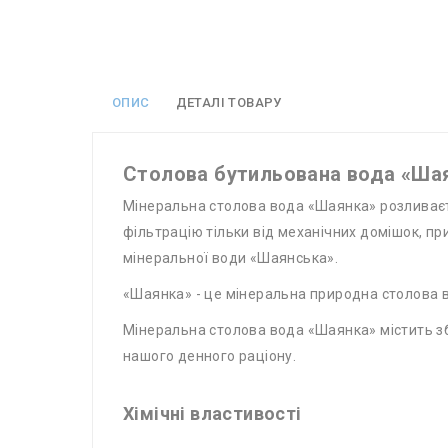
ОПИС
ДЕТАЛІ ТОВАРУ
Столова бутильована вода «Ша
Мінеральна столова вода «Шаянка» розливаєт
фільтрацію тільки від механічних домішок, при
мінеральної води «Шаянська».
«Шаянка» - це мінеральна природна столова вод
Мінеральна столова вода «Шаянка» містить зб
нашого денного раціону.
Хімічні властивості