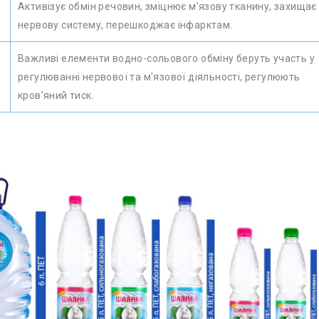
Активізує обмін речовин, зміцнює м'язову тканину, захищає
нервову систему, перешкоджає інфарктам.
Важливі елементи водно-сольового обміну беруть участь у
регулюванні нервової та м'язової діяльності, регулюють
кров'яний тиск.