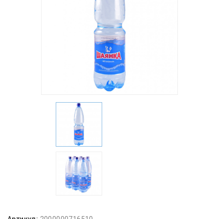
Артикул:
2000000716510