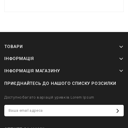
ТОВАРИ
ІНФОРМАЦІЯ
ІНФОРМАЦІЯ МАГАЗИНУ
ПРИЄДНАЙТЕСЬ ДО НАШОГО СПИСКУ РОЗСИЛКИ
Доступно багато варіацій уривків Lorem Ipsum