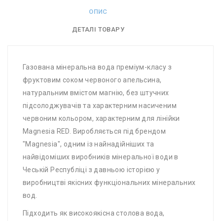
ОПИС
ДЕТАЛІ ТОВАРУ
Газована мінеральна вода преміум-класу з
фруктовим соком червоного апельсина,
натуральним вмістом магнію, без штучних
підсолоджувачів та характерним насиченим
червоним кольором, характерним для лінійки
Magnesia RED. Виробляється під брендом
"Magnesia", одним із найнадійніших та
найвідоміших виробників мінеральної води в
Чеській Республіці з давньою історією у
виробництві якісних функціональних мінеральних
вод.
Підходить як високоякісна столова вода,