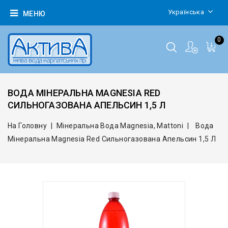
Українська
МЕНЮ
0
ВОДА МІНЕРАЛЬНА MAGNESIA RED
СИЛЬНОГАЗОВАНА АПЕЛЬСИН 1,5 Л
На Головну
Мінеральна Вода Magnesia, Mattoni
Вода
Мінеральна Magnesia Red Сильногазована Апельсин 1,5 Л