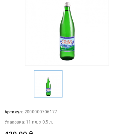
Артикул:
2000000706177
Упаковка: 11 пл. х 0,5 л.