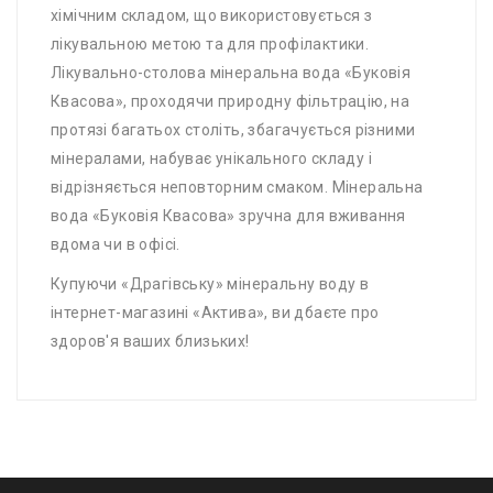
хімічним складом, що використовується з
лікувальною метою та для профілактики.
Лікувально-столова мінеральна вода «Буковія
Квасова», проходячи природну фільтрацію, на
протязі багатьох століть, збагачується різними
мінералами, набуває унікального складу і
відрізняється неповторним смаком. Мінеральна
вода «Буковія Квасова» зручна для вживання
вдома чи в офісі.
Купуючи «Драгівську» мінеральну воду в
інтернет-магазині «Актива», ви дбаєте про
здоров'я ваших близьких!