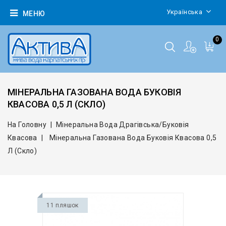
Українська
МЕНЮ
0
МІНЕРАЛЬНА ГАЗОВАНА ВОДА БУКОВІЯ
КВАСОВА 0,5 Л (СКЛО)
На Головну
Мінеральна Вода Драгівська/Буковія
Квасова
Мінеральна Газована Вода Буковія Квасова 0,5
Л (скло)
11 пляшок