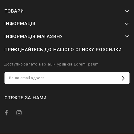
ТОВАРИ
ІНФОРМАЦІЯ
ІНФОРМАЦІЯ МАГАЗИНУ
ПРИЄДНАЙТЕСЬ ДО НАШОГО СПИСКУ РОЗСИЛКИ
Доступно багато варіацій уривків Lorem Ipsum
СТЕЖТЕ ЗА НАМИ