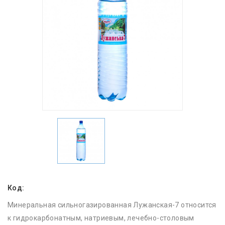
Код:
Минеральная сильногазированная Лужанская-7 относится
к гидрокарбонатным, натриевым, лечебно-столовым