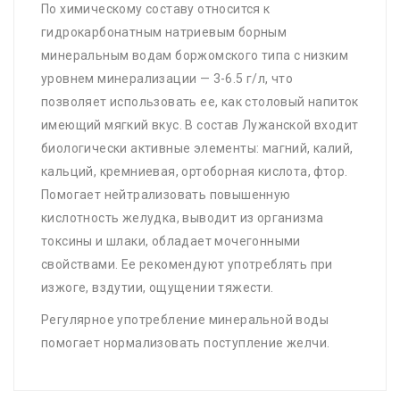
По химическому составу относится к
гидрокарбонатным натриевым борным
минеральным водам боржомского типа с низким
уровнем минерализации — 3-6.5 г/л, что
позволяет использовать ее, как столовый напиток
имеющий мягкий вкус. В состав Лужанской входит
биологически активные элементы: магний, калий,
кальций, кремниевая, ортоборная кислота, фтор.
Помогает нейтрализовать повышенную
кислотность желудка, выводит из организма
токсины и шлаки, обладает мочегонными
свойствами. Ее рекомендуют употреблять при
изжоге, вздутии, ощущении тяжести.
Регулярное употребление минеральной воды
помогает нормализовать поступление желчи.